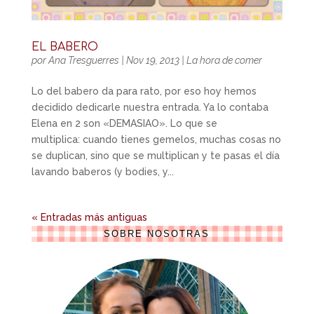
EL BABERO
por
Ana Tresguerres
|
Nov 19, 2013
|
La hora de comer
Lo del babero da para rato, por eso hoy hemos
decidido dedicarle nuestra entrada. Ya lo contaba
Elena en 2 son «DEMASIAO». Lo que se
multiplica: cuando tienes gemelos, muchas cosas no
se duplican, sino que se multiplican y te pasas el día
lavando baberos (y bodies, y...
« Entradas más antiguas
SOBRE NOSOTRAS