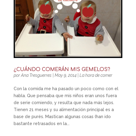
¿CUÁNDO COMERÁN MIS GEMELOS?
por
Ana Tresguerres
|
May 9, 2014
|
La hora de comer
Con la comida me ha pasado un poco como con el
habla. Que pensaba que mis niños eran unos fuera
de serie comiendo, y resulta que nada más lejos.
Tienen 21 meses y su alimentación principal es a
base de purés. Mastican algunas cosas (han ido
bastante retrasados en la...