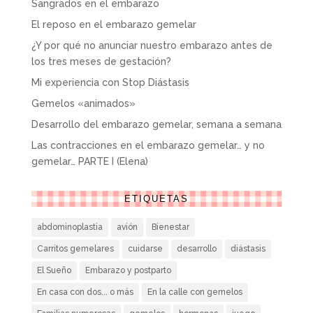
Sangrados en el embarazo
El reposo en el embarazo gemelar
¿Y por qué no anunciar nuestro embarazo antes de
los tres meses de gestación?
Mi experiencia con Stop Diástasis
Gemelos «animados»
Desarrollo del embarazo gemelar, semana a semana
Las contracciones en el embarazo gemelar… y no
gemelar… PARTE I (Elena)
ETIQUETAS
abdominoplastia
avión
Bienestar
Carritos gemelares
cuidarse
desarrollo
diástasis
El Sueño
Embarazo y postparto
En casa con dos... o más
En la calle con gemelos