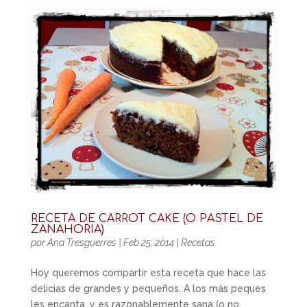
RECETA DE CARROT CAKE (O PASTEL DE
ZANAHORIA)
por
Ana Tresguerres
|
Feb 25, 2014
|
Recetas
Hoy queremos compartir esta receta que hace las
delicias de grandes y pequeños. A los más peques
les encanta, y es razonablemente sana (o no