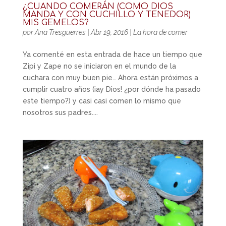
¿CUANDO COMERÁN (COMO DIOS
MANDA Y CON CUCHILLO Y TENEDOR)
MIS GEMELOS?
por
Ana Tresguerres
|
Abr 19, 2016
|
La hora de comer
Ya comenté en esta entrada de hace un tiempo que
Zipi y Zape no se iniciaron en el mundo de la
cuchara con muy buen pie… Ahora están próximos a
cumplir cuatro años (¡ay Dios! ¿por dónde ha pasado
este tiempo?) y casi casi comen lo mismo que
nosotros sus padres....