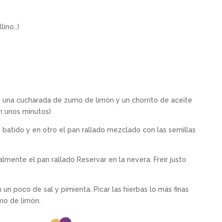
llino…)
on una cucharada de zumo de limón y un chorrito de aceite
on unos minutos)
o batido y en otro el pan rallado mezclado con las semillas
almente el pan rallado Reservar en la nevera. Freir justo
n un poco de sal y pimienta. Picar las hierbas lo más finas
umo de limón.