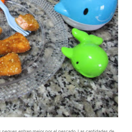
os peques entren mejor por el pescado. Las cantidades de