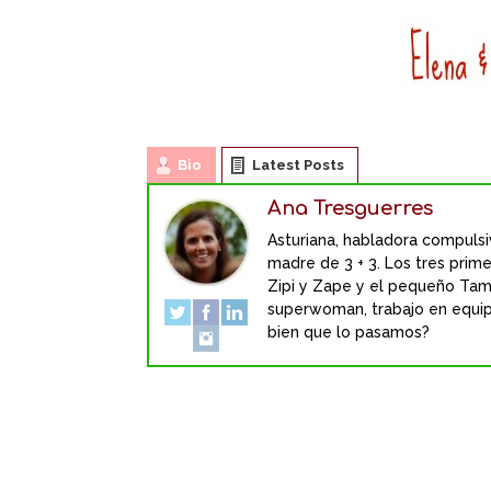
Bio
Latest Posts
Ana Tresguerres
Asturiana, habladora compulsiv
madre de 3 + 3. Los tres primer
Zipi y Zape y el pequeño Tam
superwoman, trabajo en equipo 
bien que lo pasamos?