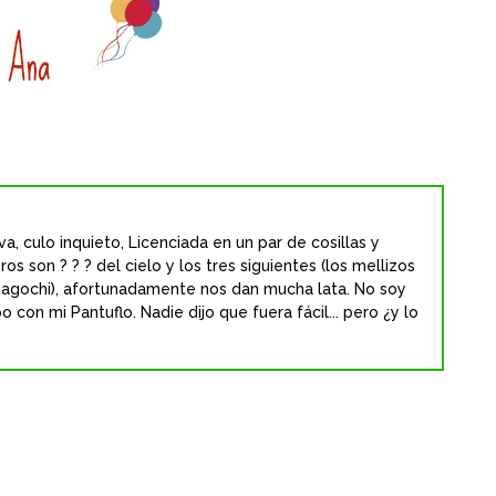
a, culo inquieto, Licenciada en un par de cosillas y
os son ? ? ? del cielo y los tres siguientes (los mellizos
agochi), afortunadamente nos dan mucha lata. No soy
con mi Pantuflo. Nadie dijo que fuera fácil... pero ¿y lo