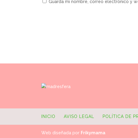
Guarda mi nombre, correo electrónico y 
INICIO
AVISO LEGAL
POLÍTICA DE P
Web diseñada por
Frikymama