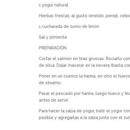
1 yogur natural
Hierbas frescas, al gusto (eneldo, perejil, cebo
1 cucharada de zumo de limón
Sal y pimienta
PREPARACIÓN
Cortar el salmón en tiras gruesas. Rociarlo c
de oliva. Dejar macerar en la nevera (basta c
Poner en un cuenco la harina, en otro el huev
de sésamo.
Pasar el pescado por harina, luego huevo y fin
antes de servir.
Para hacer la salsa de yogur, batir el yogur co
posible y agregarlas a la salsa junto con el z