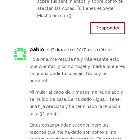
sobre tus sentimientos, y sobre cómo te
afectan las cosas. Tú tienes el poder.
Mucho ánimo <3
Responder
pablo
el 17 diciembre, 2017 a las 6:26 am
Hola Ana, me resulta muy interesante esto
que cuentas, y como mujer y madre que eres
te queria pedir tu consejo. (Yo soy un
hombre)
Mi mujer al cabo de 7 meses me ha dejado y
se ha ido de casa. Le ha dado «igual» tener
una hija preciosa y ha terminado la relación.
(ella 32, yo 41)
Estas cosas pueden suceder, pero las
razones que me ha dado son como sí me