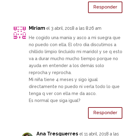
Responder
Miriam
el 3 abril, 2018 a las 8:26 am
He cogido una mania y asco a mi suegra que
no puedo con ella. El otro dia discutimos a
chillido limpio (incluido mi marido) y se q esto
va a durar mucho mucho tiempo porque no
ayuda en entender a los demás solo
reprocha y reprocha.
Mi niña tiene 4 meses y sigo igual
directamente no puedo ni verla todo lo que
tenga q ver con ella me da asco.
Es normal que siga igual?
Responder
Ana Tresguerres
el 11 abril, 2018 a las