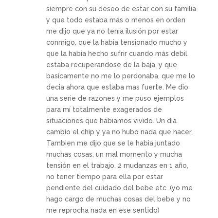
siempre con su deseo de estar con su familia
y que todo estaba más o menos en orden
me dijo que ya no tenia ilusión por estar
conmigo, que la habia tensionado mucho y
que la habia hecho sufrir cuando más debil
estaba recuperandose de la baja, y que
basicamente no me lo perdonaba, que me lo
decia ahora que estaba mas fuerte. Me dio
una serie de razones y me puso ejemplos
para mí totalmente exagerados de
situaciones que habiamos vivido. Un dia
cambio el chip y ya no hubo nada que hacer.
Tambien me dijo que se le habia juntado
muchas cosas, un mal momento y mucha
tensión en el trabajo, 2 mudanzas en 1 año,
no tener tiempo para ella por estar
pendiente del cuidado del bebe etc…(yo me
hago cargo de muchas cosas del bebe y no
me reprocha nada en ese sentido)