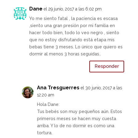
Dane
el 29 junio, 2017 a las 6:02 pm
Yo me siento fatal , la paciencia es escasa
,siento una gran presión por mi familia en
hacer todo bien, todo lo veo negro , siento
que no estoy disfrutando está etapa mis
bebas tiene 3 meses. Lo único que quiero es
dormir al menos 3 horas seguidas..
Responder
Ana Tresguerres
el 30 junio, 2017 a las
12:20 am
Hola Dane:
Tus bebés son muy pequeños aún. Estos
primeros meses se hacen muy cuesta
arriba. Y lo de no dormir es como una
tortura.