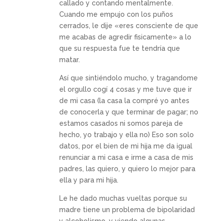
callado y contando mentalmente.
Cuando me empujo con los puños
cerrados, le dije «eres consciente de que
me acabas de agredir fisicamente» a lo
que su respuesta fue te tendría que
matar.
Así que sintiéndolo mucho, y tragandome
el orgullo cogí 4 cosas y me tuve que ir
de mi casa (la casa la compré yo antes
de conocerla y que terminar de pagar; no
estamos casados ni somos pareja de
hecho, yo trabajo y ella no) Eso son solo
datos, por el bien de mi hija me da igual
renunciar a mi casa e irme a casa de mis
padres, las quiero, y quiero lo mejor para
ella y para mi hija.
Le he dado muchas vueltas porque su
madre tiene un problema de bipolaridad
y alcoholismo, y viendo algunas