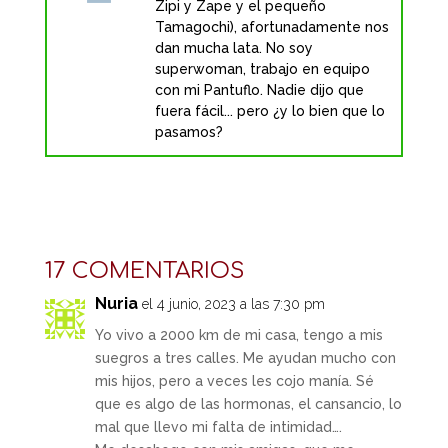
Zipi y Zape y el pequeño
Tamagochi), afortunadamente nos
dan mucha lata. No soy
superwoman, trabajo en equipo
con mi Pantuflo. Nadie dijo que
fuera fácil... pero ¿y lo bien que lo
pasamos?
17 COMENTARIOS
Nuria
el 4 junio, 2023 a las 7:30 pm
Yo vivo a 2000 km de mi casa, tengo a mis
suegros a tres calles. Me ayudan mucho con
mis hijos, pero a veces les cojo manía. Sé
que es algo de las hormonas, el cansancio, lo
mal que llevo mi falta de intimidad….