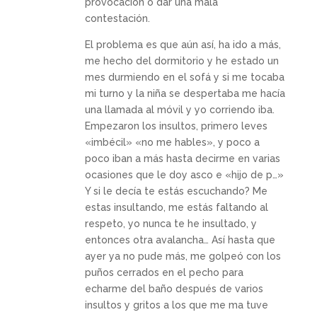
provocación o dar una mala
contestación.
El problema es que aún así, ha ido a más,
me hecho del dormitorio y he estado un
mes durmiendo en el sofá y si me tocaba
mi turno y la niña se despertaba me hacía
una llamada al móvil y yo corriendo iba.
Empezaron los insultos, primero leves
«imbécil» «no me hables», y poco a
poco iban a más hasta decirme en varias
ocasiones que le doy asco e «hijo de p…»
Y si le decía te estás escuchando? Me
estas insultando, me estás faltando al
respeto, yo nunca te he insultado, y
entonces otra avalancha… Así hasta que
ayer ya no pude más, me golpeó con los
puños cerrados en el pecho para
echarme del baño después de varios
insultos y gritos a los que me ma tuve