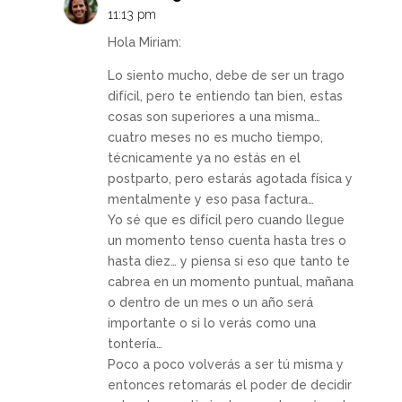
11:13 pm
Hola Miriam:
Lo siento mucho, debe de ser un trago
difícil, pero te entiendo tan bien, estas
cosas son superiores a una misma…
cuatro meses no es mucho tiempo,
técnicamente ya no estás en el
postparto, pero estarás agotada física y
mentalmente y eso pasa factura…
Yo sé que es difícil pero cuando llegue
un momento tenso cuenta hasta tres o
hasta diez… y piensa si eso que tanto te
cabrea en un momento puntual, mañana
o dentro de un mes o un año será
importante o si lo verás como una
tontería…
Poco a poco volverás a ser tú misma y
entonces retomarás el poder de decidir