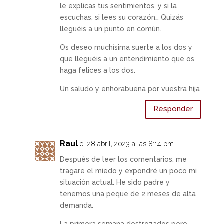
le explicas tus sentimientos, y si la
escuchas, si lees su corazón… Quizás
lleguéis a un punto en común.
Os deseo muchísima suerte a los dos y
que lleguéis a un entendimiento que os
haga felices a los dos.
Un saludo y enhorabuena por vuestra hija
Responder
Raul
el 28 abril, 2023 a las 8:14 pm
Después de leer los comentarios, me
tragare el miedo y expondré un poco mi
situación actual. He sido padre y
tenemos una peque de 2 meses de alta
demanda.
La primera semana destrozados pero