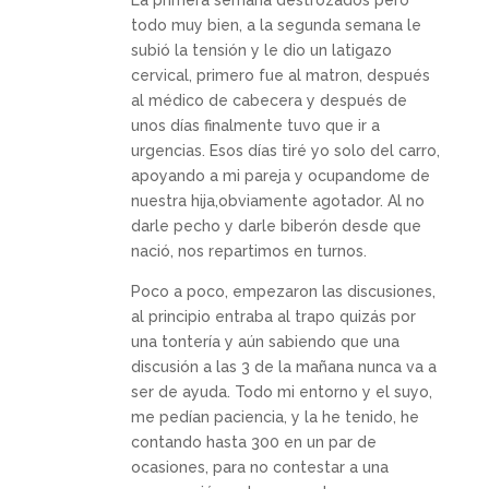
todo muy bien, a la segunda semana le
subió la tensión y le dio un latigazo
cervical, primero fue al matron, después
al médico de cabecera y después de
unos días finalmente tuvo que ir a
urgencias. Esos días tiré yo solo del carro,
apoyando a mi pareja y ocupandome de
nuestra hija,obviamente agotador. Al no
darle pecho y darle biberón desde que
nació, nos repartimos en turnos.
Poco a poco, empezaron las discusiones,
al principio entraba al trapo quizás por
una tontería y aún sabiendo que una
discusión a las 3 de la mañana nunca va a
ser de ayuda. Todo mi entorno y el suyo,
me pedían paciencia, y la he tenido, he
contando hasta 300 en un par de
ocasiones, para no contestar a una