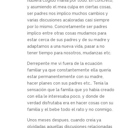
hubiera cogido mania por todo. En concreto,
y asumiendo el mea culpa en ciertas cosas,
ser padres nos implico muchos cambios y
varias discusiones acaloradas casi siempre
por lo mismo. Concretamente ser padres
implico entre otras cosas mudarnos para
estar cerca de sus padres y de su madre y
adaptarnos a una nueva vida, pasar a no
tener tiempo para nosotros, mudanzas etc.
Derrepente me vi fuera de la ecuación
familiar ya que constantemente ella queria
estar permanentemente con su madre,
hacer planes con sus padres etc… Tenia la
sensación que la familia que yo habia creado
con ella le interesaba poco, y donde de
verdad disfrutaba era en hacer cosas con su
familia y el bebe todo el rato y no conmigo.
Unos meses despues, cuando creia ya
olvidadas aquellas discusiones relacionadas