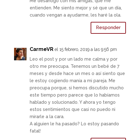
Me desahogo con mis amigas, que me
entienden. Me siento mejor y sé que un día,
cuando vengan a ayudarme, les haré la ola.
Responder
CarmeVR
el 15 febrero, 2019 a las 9:56 pm
Leo el post y por un lado me calma y por
otro me preocupa. Tenemos un bebé de 7
meses y desde hace un mes o así siento que
le estoy cogiendo manía a mi pareja. Me
preocupa porque, si hemos discutido mucho
este tiempo pero parece que lo habíamos
hablado y solucionado. Y ahora yo tengo
estos sentimientos que casi no puedo ni
mirarle a la cara.
A alguien le ha pasado? Lo estoy pasando
fatal!