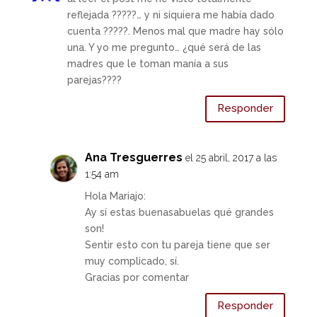
reflejada ?????… y ni siquiera me había dado
cuenta ?????. Menos mal que madre hay sólo
una. Y yo me pregunto… ¿qué será de las
madres que le toman manía a sus
parejas????
Responder
Ana Tresguerres
el 25 abril, 2017 a las
1:54 am
Hola Mariajo:
Ay sí estas buenasabuelas qué grandes
son!
Sentir esto con tu pareja tiene que ser
muy complicado, sí.
Gracias por comentar
Responder