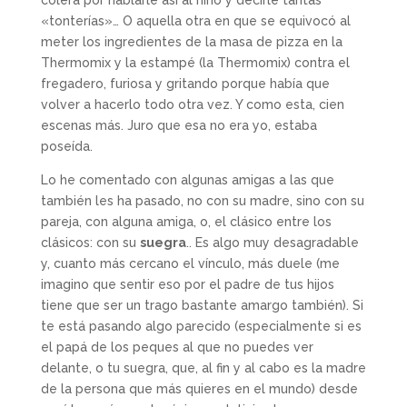
«tonterías»… O aquella otra en que se equivocó al
meter los ingredientes de la masa de pizza en la
Thermomix y la estampé (la Thermomix) contra el
fregadero, furiosa y gritando porque había que
volver a hacerlo todo otra vez. Y como esta, cien
escenas más. Juro que esa no era yo, estaba
poseída.
Lo he comentado con algunas amigas a las que
también les ha pasado, no con su madre, sino con su
pareja, con alguna amiga, o, el clásico entre los
clásicos: con su
suegra
.. Es algo muy desagradable
y, cuanto más cercano el vínculo, más duele (me
imagino que sentir eso por el padre de tus hijos
tiene que ser un trago bastante amargo también). Si
te está pasando algo parecido (especialmente si es
el papá de los peques al que no puedes ver
delante, o tu suegra, que, al fin y al cabo es la madre
de la persona que más quieres en el mundo) desde