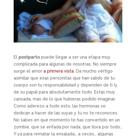
El
postparto
puede llegar a ser una etapa muy
complicada para algunas de nosotras. No siempre
surge el amor
a primera vista
. Da mucho vértigo
asimilar que esas personitas que han salido de tu
cuerpo son tu responsabilidad y dependen de ti (y
de su papá) para absolutamente todo. Estás muy
cansada, más de lo que hubieras podido imaginar.
Como aderezo a todo esto, las hormonas se
dedican a hacer de las suyas y tú no te reconoces.
No sabes en qué momento te has convertido en un
zombie, que se enfada por nada, que llora por todo…
Y ya para rematar la ensalada… a veces… algunas