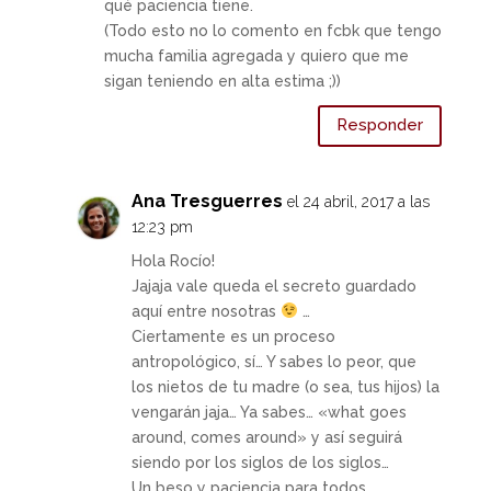
qué paciencia tiene.
(Todo esto no lo comento en fcbk que tengo
mucha familia agregada y quiero que me
sigan teniendo en alta estima ;))
Responder
Ana Tresguerres
el 24 abril, 2017 a las
12:23 pm
Hola Rocío!
Jajaja vale queda el secreto guardado
aquí entre nosotras
…
Ciertamente es un proceso
antropológico, sí… Y sabes lo peor, que
los nietos de tu madre (o sea, tus hijos) la
vengarán jaja… Ya sabes… «what goes
around, comes around» y así seguirá
siendo por los siglos de los siglos…
Un beso y paciencia para todos