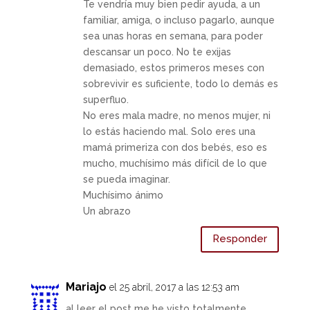
Te vendría muy bien pedir ayuda, a un
familiar, amiga, o incluso pagarlo, aunque
sea unas horas en semana, para poder
descansar un poco. No te exijas
demasiado, estos primeros meses con
sobrevivir es suficiente, todo lo demás es
superfluo.
No eres mala madre, no menos mujer, ni
lo estás haciendo mal. Solo eres una
mamá primeriza con dos bebés, eso es
mucho, muchísimo más difícil de lo que
se pueda imaginar.
Muchísimo ánimo
Un abrazo
Responder
Mariajo
el 25 abril, 2017 a las 12:53 am
al leer el post me he visto totalmente