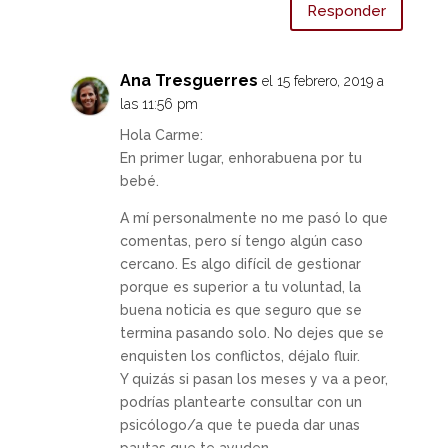
Responder
Ana Tresguerres
el 15 febrero, 2019 a
las 11:56 pm
Hola Carme:
En primer lugar, enhorabuena por tu
bebé.
A mí personalmente no me pasó lo que
comentas, pero sí tengo algún caso
cercano. Es algo difícil de gestionar
porque es superior a tu voluntad, la
buena noticia es que seguro que se
termina pasando solo. No dejes que se
enquisten los conflictos, déjalo fluir.
Y quizás si pasan los meses y va a peor,
podrías plantearte consultar con un
psicólogo/a que te pueda dar unas
pautas que te ayuden.