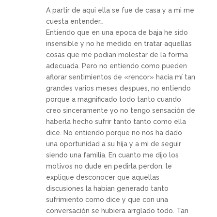
A partir de aqui ella se fue de casa y a mi me
cuesta entender…
Entiendo que en una epoca de baja he sido
insensible y no he medido en tratar aquellas
cosas que me podian molestar de la forma
adecuada. Pero no entiendo como pueden
aflorar sentimientos de «rencor» hacia mí tan
grandes varios meses despues, no entiendo
porque a magnificado todo tanto cuando
creo sinceramente yo no tengo sensación de
haberla hecho sufrir tanto tanto como ella
dice. No entiendo porque no nos ha dado
una oportunidad a su hija y a mi de seguir
siendo una familia. En cuanto me dijo los
motivos no dude en pedirla perdon, le
explique desconocer que aquellas
discusiones la habian generado tanto
sufrimiento como dice y que con una
conversación se hubiera arrglado todo. Tan