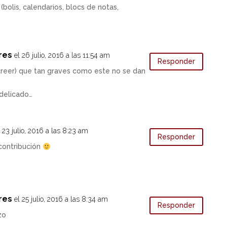
(bolis, calendarios, blocs de notas,
res
el 26 julio, 2016 a las 11:54 am
Responder
creer) que tan graves como este no se dan
delicado…
l 23 julio, 2016 a las 8:23 am
Responder
 contribución
res
el 25 julio, 2016 a las 8:34 am
Responder
zo