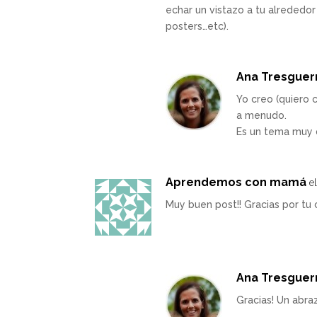
echar un vistazo a tu alrededor 
posters…etc).
Ana Tresguer
Yo creo (quiero 
a menudo.
Es un tema muy 
Aprendemos con mamá
e
Muy buen post!! Gracias por tu
Ana Tresguer
Gracias! Un abra