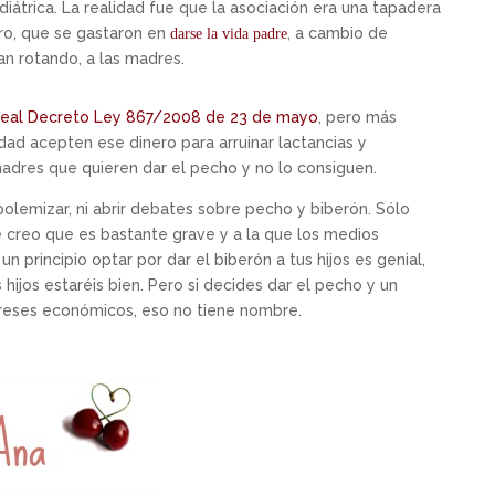
ediátrica. La realidad fue que la asociación era una tapadera
ro, que se gastaron en
, a cambio de
darse la vida padre
an rotando, a las madres.
eal Decreto Ley 867/2008 de 23 de mayo
, pero más
dad acepten ese dinero para arruinar lactancias y
dres que quieren dar el pecho y no lo consiguen.
polemizar, ni abrir debates sobre pecho y biberón. Sólo
e creo que es bastante grave y a la que los medios
n principio optar por dar el biberón a tus hijos es genial,
s hijos estaréis bien. Pero si decides dar el pecho y un
tereses económicos, eso no tiene nombre.