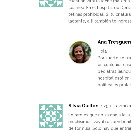
cuestión vital la leche materna.
cesárea. En el hospital de Deni
tetinas prohibidas. Si tu criat
lactante, a ti también te ingres
Ana Tresguer
Hola!
Por suerte se tra
en cualquier cas
pediatras (aunqu
hospital está en 
política es prola
Silvia Guillen
el 25 julio, 2016
Lo raro es que no salgan a la l
muchísimos, vaya) reciben boni
de fórmula. Solo hay que entrar