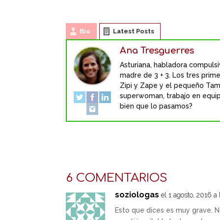
Bio
Latest Posts
Ana Tresguerres
Asturiana, habladora compulsiv
madre de 3 + 3. Los tres primer
Zipi y Zape y el pequeño Tam
superwoman, trabajo en equipo 
bien que lo pasamos?
6 COMENTARIOS
soziologas
el 1 agosto, 2016 a
Esto que dices es muy grave. N