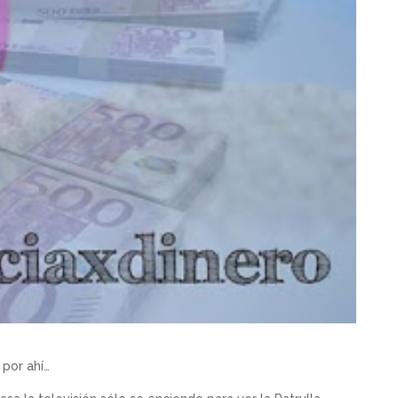
 por ahí…