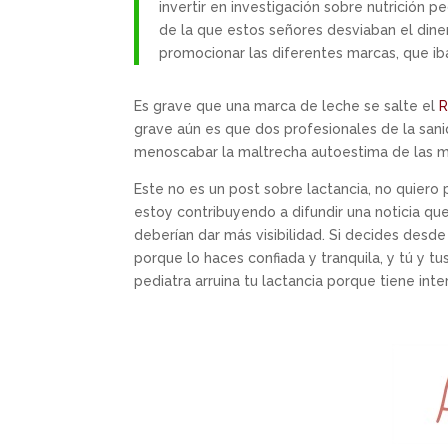
invertir en investigación sobre nutrición p
de la que estos señores desviaban el dine
promocionar las diferentes marcas, que ib
Es grave que una marca de leche se salte el
R
grave aún es que dos profesionales de la sani
menoscabar la maltrecha autoestima de las ma
Este no es un post sobre lactancia, no quiero 
estoy contribuyendo a difundir una noticia qu
deberían dar más visibilidad. Si decides desde u
porque lo haces confiada y tranquila, y tú y tu
pediatra arruina tu lactancia porque tiene in