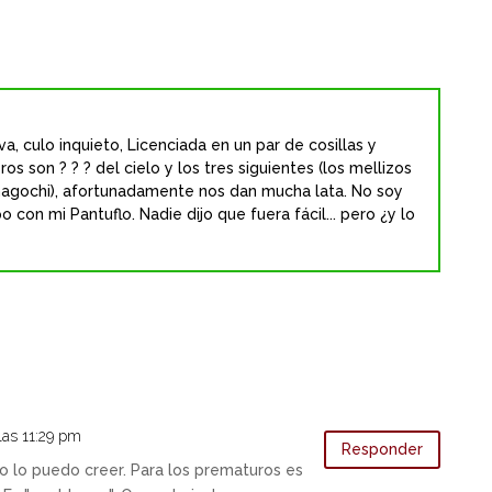
a, culo inquieto, Licenciada en un par de cosillas y
os son ? ? ? del cielo y los tres siguientes (los mellizos
agochi), afortunadamente nos dan mucha lata. No soy
con mi Pantuflo. Nadie dijo que fuera fácil... pero ¿y lo
 las 11:29 pm
Responder
o lo puedo creer. Para los prematuros es