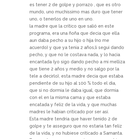
es tener 2 de golpe y porrazo , que es otro
mundo, uno muchissimo mas duro que tener
uno, o tenerlos de uno en uno.
la madre que la critico que salió en este
programa, era una ñoña que decia que ella
aun daba pecho a su hijo o hija (no me
acuerdo) y que ya tenia 2 años,li segui dando
pecho, y que no le costava nada, y lo hacia
encantada (yo sigo dando pecho a mi melliza
que tiene 2 años y medio y no salgo por la
tele a decirlo), esta madre decia que estaba
pendiente de su hijo al 100 % todo el dia,
que si no dormia le daba igual, que dormia
con el en la misma cama y que estaba
encatada y feliz de la vida, y que muchas
madres le habian criticado por ser así.
Esta madre tendria que haver tenido 2 de
golpe y te asseguro que no estaria tan feliz
de la vida, y no hubiese criticado a Samanta.