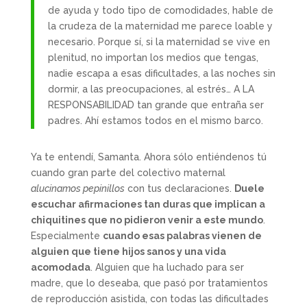
de ayuda y todo tipo de comodidades, hable de
la crudeza de la maternidad me parece loable y
necesario. Porque sí, si la maternidad se vive en
plenitud, no importan los medios que tengas,
nadie escapa a esas dificultades, a las noches sin
dormir, a las preocupaciones, al estrés… A LA
RESPONSABILIDAD tan grande que entraña ser
padres. Ahí estamos todos en el mismo barco.
Ya te entendí, Samanta. Ahora sólo entiéndenos tú
cuando gran parte del colectivo maternal
alucinamos pepinillos
con tus declaraciones.
Duele
escuchar afirmaciones tan duras que implican a
chiquitines que no pidieron venir a este mundo
.
Especialmente
cuando esas palabras vienen de
alguien que tiene hijos sanos y una vida
acomodada
. Alguien que ha luchado para ser
madre, que lo deseaba, que pasó por tratamientos
de reproducción asistida, con todas las dificultades