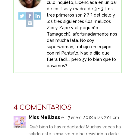
culo inquieto, Licenciada en un par
de cosillas y madre de 3 + 3. Los
tres primeros son ? ? ? del cielo y
los tres siguientes (los mellizos
Zipi y Zape y el pequeño
Tamagochi), afortunadamente nos
dan mucha lata. No soy
superwoman, trabajo en equipo
con mi Pantuflo. Nadie dijo que
fuera fácil... pero ¿y lo bien que lo
pasamos?
4 COMENTARIOS
Miss Mellizas
el 17 enero, 2018 a las 2:01 pm
¡Qué bien lo has redactado! Muchas veces ha
salido este tema, yo me he resistido a darle