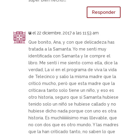
super bien hecho!!!
Responder
u
el 22 diciembre, 2017 a las 11:53 am
Que bonito, Ana, y con que delicadeza has
tratada a la Samanta. Yo me senti muy
identificada con Samanta y le compre el
libro. Me sentí i me siento como ella, dice la
verdad, La vi en el programa de viva la vida
de Telecinco y salio la misma madre que la
criticó mucho, però que esta madre que la
criticava tanto solo tiene un niño, y eso es
otro historia, seguro que si Samanta hubiese
tenido solo un niñó se hubiese callado y no
hubiese dicho nada porque con uno es otra
historia. Es muchíiiiiiiisimo mas lllevable, que
no con dos que es otro mundo. Y las madres
que la han criticado tanto, no saben lo que