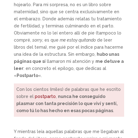
hojearlo. Para mi sorpresa, no es un libro sobre
maternidad, sino que se centra exclusivamente en
el embarazo. Donde además relatas tu tratamiento
de fertilidad, y terminas culminando en el parto.
Obviamente no lo leí entero allí de pie (tampoco lo
compré,
sorry
, es que
me estoy quitando
de leer
libros del tema), me guié por el índice para hacerme
una idea de la estructura. Sin embargo,
hubo unas
páginas que sí
llamaron mi atención y
me detuve a
leer
: en concreto el epílogo, que dedicas al
«
Postparto
«.
Con los cientos (miles) de palabras que he escrito
sobre el
postparto
,
nunca he conseguido
plasmar con tanta precisión lo que viví y sentí,
como tú lo has hecho en esas pocas páginas
.
Y mientras leía aquellas palabras que me llegaban al