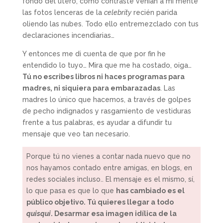
fondo del útero, como contraste venían a mi mente
las fotos lenceras de la
celebrity
recién parida
oliendo las nubes. Todo ello entremezclado con tus
declaraciones incendiarias…
Y entonces me di cuenta de que por fin he
entendido lo tuyo… Mira que me ha costado, oiga…
Tú no escribes libros ni haces programas para
madres, ni siquiera para embarazadas
. Las
madres lo único que hacemos, a través de golpes
de pecho indignados y rasgamiento de vestiduras
frente a tus palabras, es ayudar a difundir tu
mensaje que veo tan necesario.
Porque tú no vienes a contar nada nuevo que no
nos hayamos contado entre amigas, en blogs, en
redes sociales incluso.. El mensaje es el mismo, sí,
lo que pasa es que lo que
has cambiado es el
público objetivo. Tú quieres llegar a todo
quisqui
. Desarmar esa imagen idílica de la