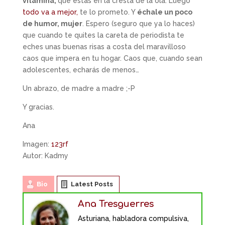
vitamina,
que estás en la cresta de la ola. Luego
todo va a mejor,
te lo prometo. Y
échale un poco
de humor, mujer
. Espero (seguro que ya lo haces)
que cuando te quites la careta de periodista te
eches unas buenas risas a costa del maravilloso
caos que impera en tu hogar. Caos que, cuando sean
adolescentes, echarás de menos…
Un abrazo, de madre a madre ;-P
Y gracias.
Ana
Imagen:
123rf
Autor: Kadmy
Bio
Latest Posts
Ana Tresguerres
Asturiana, habladora compulsiva,