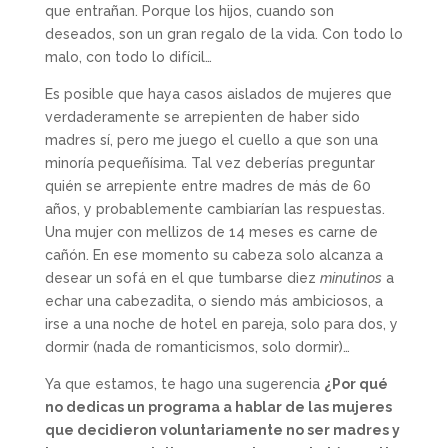
que entrañan. Porque los hijos, cuando son
deseados, son un gran regalo de la vida. Con todo lo
malo, con todo lo difícil…
Es posible que haya casos aislados de mujeres que
verdaderamente se arrepienten de haber sido
madres sí, pero me juego el cuello a que son una
minoría pequeñísima. Tal vez deberías preguntar
quién se arrepiente entre madres de más de 60
años, y probablemente cambiarían las respuestas.
Una mujer con mellizos de 14 meses es carne de
cañón. En ese momento su cabeza solo alcanza a
desear un sofá en el que tumbarse diez
minutinos
a
echar una cabezadita, o siendo más ambiciosos, a
irse a una noche de hotel en pareja, solo para dos, y
dormir (nada de romanticismos, solo dormir)…
Ya que estamos, te hago una sugerencia
¿Por qué
no dedicas un programa a hablar de las mujeres
que decidieron voluntariamente no ser madres y