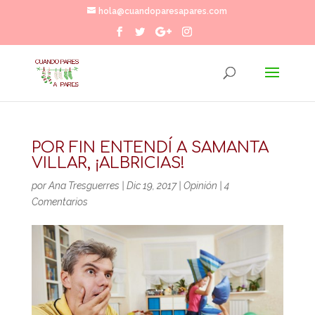
hola@cuandoparesapares.com
POR FIN ENTENDÍ A SAMANTA
VILLAR, ¡ALBRICIAS!
por
Ana Tresguerres
|
Dic 19, 2017
|
Opinión
|
4
Comentarios