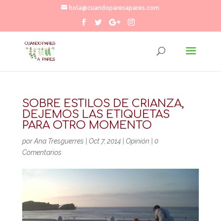
hola@cuandoparesapares.com
SOBRE ESTILOS DE CRIANZA,
DEJEMOS LAS ETIQUETAS
PARA OTRO MOMENTO
por
Ana Tresguerres
|
Oct 7, 2014
|
Opinión
|
0
Comentarios