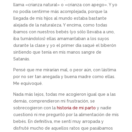
llama «crianza natural» o «crianza con apego». Y yo
no podía sentirme más acomplejada, porque la
llegada de mis hijos al mundo estaba bastante
alejada de la naturaleza. Y encima, como todas
íbamos con nuestros bebés (yo sólo llevaba a uno,
iba turnándolos) ellas amamantaban a los suyos
durante la clase y yo el primer día saqué el biberón
sintiendo que tenía en mis manos sangre de
Satanás.
Pensé que me mirarían mal, o peor aún, con lástima
por no ser tan anegada y buena madre como ellas.
Me equivoqué.
Nada más lejos, todas me acogieron igual que a las
demás, comprendieron mi frustración, se
sobrecogieron con la
historia de mi parto
y nadie
cuestionó ni me preguntó por la alimentación de mis
bebés. En definitiva, me sentí muy arropada y
disfruté mucho de aquellos ratos que pasábamos