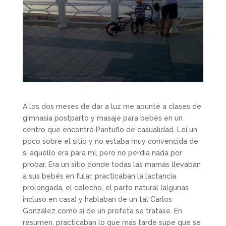
A los dos meses de dar a luz me apunté a clases de
gimnasia postparto y masaje para bebés en un
centro que encontró Pantuflo de casualidad. Leí un
poco sobre el sitio y no estaba muy convencida de
si aquello era para mí, pero no perdía nada por
probar. Era un sitio donde todas las mamás llevaban
a sus bebés en fular, practicaban la lactancia
prolongada, el colecho, el parto natural (algunas
incluso en casa) y hablaban de un tal Carlos
González como si de un profeta se tratase. En
resumen, practicaban lo que más tarde supe que se