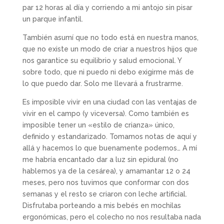
par 12 horas al día y corriendo a mi antojo sin pisar
un parque infantil.
También asumí que no todo está en nuestra manos,
que no existe un modo de criar a nuestros hijos que
nos garantice su equilibrio y salud emocional. Y
sobre todo, que ni puedo ni debo exigirme más de
lo que puedo dar. Solo me llevará a frustrarme.
Es imposible vivir en una ciudad con las ventajas de
vivir en el campo (y viceversa). Como también es
imposible tener un «estilo de crianza» único,
definido y estandarizado. Tomamos notas de aquí y
allá y hacemos lo que buenamente podemos… A mí
me habría encantado dar a luz sin epidural (no
hablemos ya de la cesárea), y amamantar 12 o 24
meses, pero nos tuvimos que conformar con dos
semanas y el resto se criaron con leche artificial.
Disfrutaba porteando a mis bebés en mochilas
ergonómicas, pero el colecho no nos resultaba nada