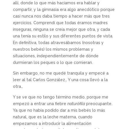
allí, donde lo que más hacíamos era hablar y
compartir, y la gimnasia era algo anecdótico porque
casi nunca nos daba tiempo a hacer más que tres
ejercicios. Comprendí que todas éramos madres
inseguras, ninguna se creía mejor que otra, y cada
una tenía su estilo y sus diferentes puntos de vista.
En definitiva, todas atravesábamos (nosotras y
nuestros bebés) los mismos problemas y
situaciones, independientemente de dónde
durmieran los peques o lo que comieran.
Sin embargo, no me quedé tranquila y empecé a
leer al tal Carlos González… Y una cosa llevó a la
otra…
Y se ve que no tengo término medio, porque me
empezó a entrar una fiebre
naturófila
preocupante.
Ya que no había podido dar a mis bebés lo más
natural, que es la leche materna, cuando
empezamos a introducir la alimentación