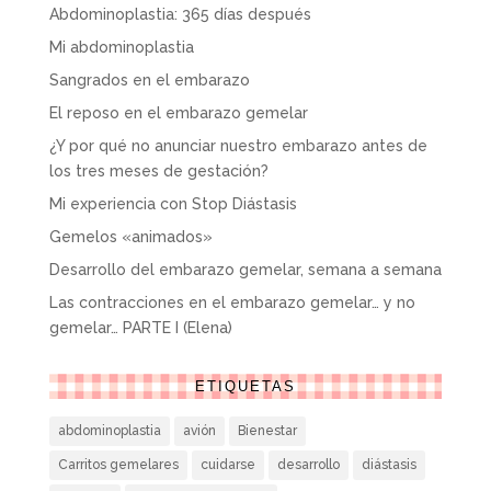
Abdominoplastia: 365 días después
Mi abdominoplastia
Sangrados en el embarazo
El reposo en el embarazo gemelar
¿Y por qué no anunciar nuestro embarazo antes de
los tres meses de gestación?
Mi experiencia con Stop Diástasis
Gemelos «animados»
Desarrollo del embarazo gemelar, semana a semana
Las contracciones en el embarazo gemelar… y no
gemelar… PARTE I (Elena)
ETIQUETAS
abdominoplastia
avión
Bienestar
Carritos gemelares
cuidarse
desarrollo
diástasis