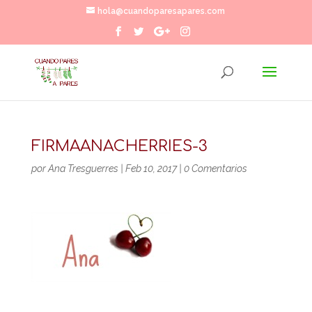
hola@cuandoparesapares.com
FIRMAANACHERRIES-3
por
Ana Tresguerres
|
Feb 10, 2017
|
0 Comentarios