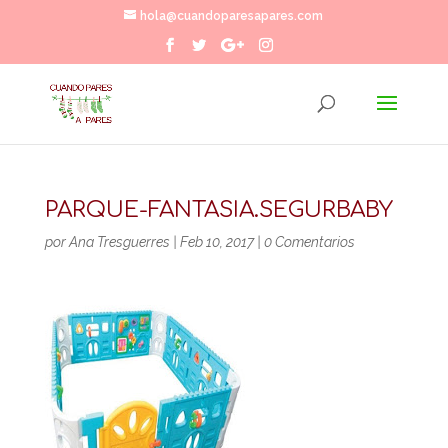
hola@cuandoparesapares.com
PARQUE-FANTASIA.SEGURBABY
por
Ana Tresguerres
|
Feb 10, 2017
|
0 Comentarios