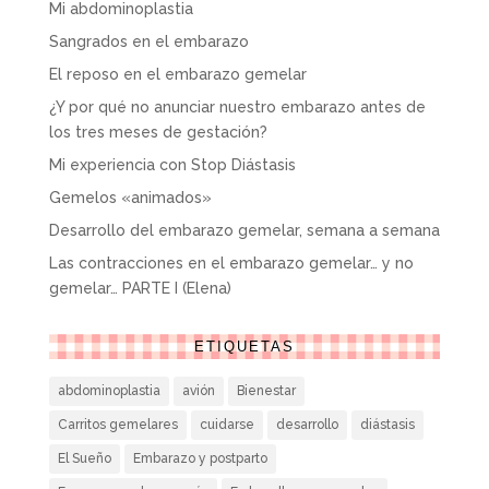
Mi abdominoplastia
Sangrados en el embarazo
El reposo en el embarazo gemelar
¿Y por qué no anunciar nuestro embarazo antes de
los tres meses de gestación?
Mi experiencia con Stop Diástasis
Gemelos «animados»
Desarrollo del embarazo gemelar, semana a semana
Las contracciones en el embarazo gemelar… y no
gemelar… PARTE I (Elena)
ETIQUETAS
abdominoplastia
avión
Bienestar
Carritos gemelares
cuidarse
desarrollo
diástasis
El Sueño
Embarazo y postparto