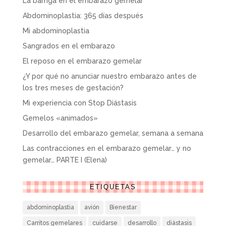
La barriga en el embarazo gemelar
Abdominoplastia: 365 días después
Mi abdominoplastia
Sangrados en el embarazo
El reposo en el embarazo gemelar
¿Y por qué no anunciar nuestro embarazo antes de
los tres meses de gestación?
Mi experiencia con Stop Diástasis
Gemelos «animados»
Desarrollo del embarazo gemelar, semana a semana
Las contracciones en el embarazo gemelar… y no
gemelar… PARTE I (Elena)
ETIQUETAS
abdominoplastia
avión
Bienestar
Carritos gemelares
cuidarse
desarrollo
diástasis