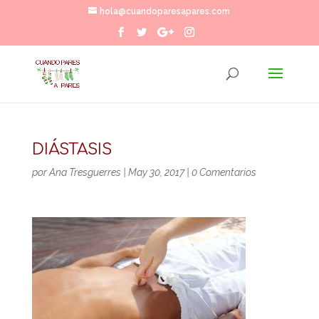
hola@cuandoparesapares.com
DIÁSTASIS
por
Ana Tresguerres
|
May 30, 2017
|
0 Comentarios