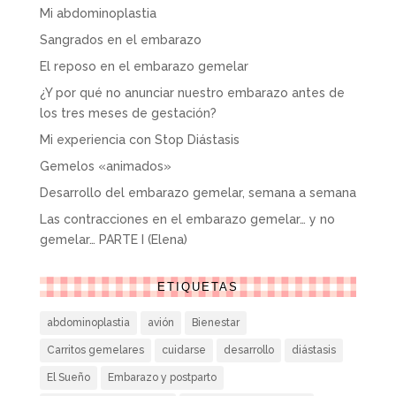
Mi abdominoplastia
Sangrados en el embarazo
El reposo en el embarazo gemelar
¿Y por qué no anunciar nuestro embarazo antes de
los tres meses de gestación?
Mi experiencia con Stop Diástasis
Gemelos «animados»
Desarrollo del embarazo gemelar, semana a semana
Las contracciones en el embarazo gemelar… y no
gemelar… PARTE I (Elena)
ETIQUETAS
abdominoplastia
avión
Bienestar
Carritos gemelares
cuidarse
desarrollo
diástasis
El Sueño
Embarazo y postparto