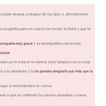
poder abrazar a ninguno de tus hijos, o, directamente,
una ecografía para ver cuánto ha crecido tu bebé y que te
omopatía muy grave
y es incompatible con la vida;
brazar
;
bebé ya no está en tu vientre, pero tampoco en su cuna;
s a tu alrededor y tú
no puedes alegrarte por más que lo
rque la incertidumbre te corroe;
iedo a que se confirmen tus peores pesadillas y nunca