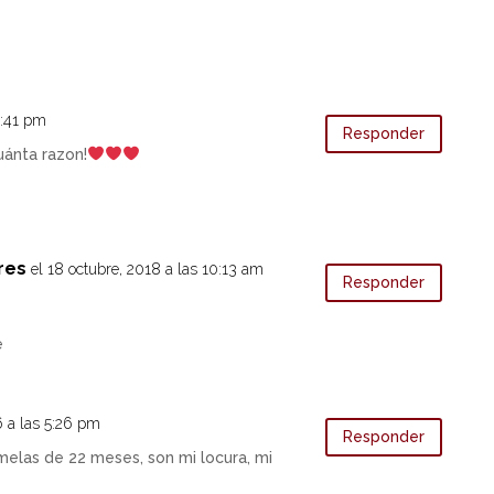
9:41 pm
Responder
uánta razon!
res
el 18 octubre, 2018 a las 10:13 am
Responder
e
16 a las 5:26 pm
Responder
elas de 22 meses, son mi locura, mi