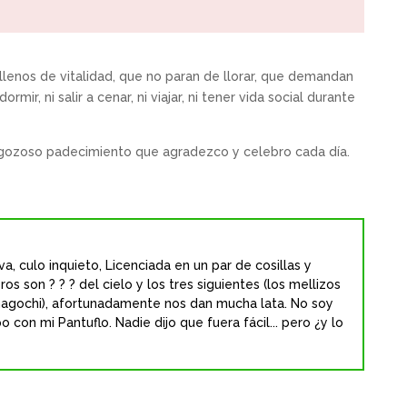
llenos de vitalidad, que no paran de llorar, que demandan
ir, ni salir a cenar, ni viajar, ni tener vida social durante
 gozoso padecimiento que agradezco y celebro cada día.
a, culo inquieto, Licenciada en un par de cosillas y
os son ? ? ? del cielo y los tres siguientes (los mellizos
agochi), afortunadamente nos dan mucha lata. No soy
con mi Pantuflo. Nadie dijo que fuera fácil... pero ¿y lo