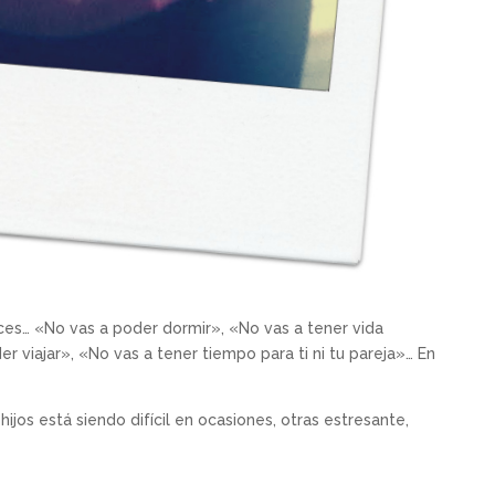
ces… «No vas a poder dormir», «No vas a tener vida
er viajar», «No vas a tener tiempo para ti ni tu pareja»… En
ijos está siendo difícil en ocasiones, otras estresante,