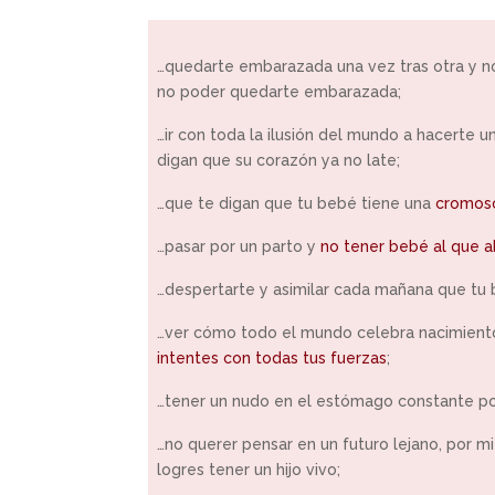
…quedarte embarazada una vez tras otra y no 
no poder quedarte embarazada;
…ir con toda la ilusión del mundo a hacerte 
digan que su corazón ya no late;
…que te digan que tu bebé tiene una
cromos
…pasar por un parto y
no tener bebé al que a
…despertarte y asimilar cada mañana que tu 
…ver cómo todo el mundo celebra nacimiento
intentes con todas tus fuerzas
;
…tener un nudo en el estómago constante po
…no querer pensar en un futuro lejano, por m
logres tener un hijo vivo;