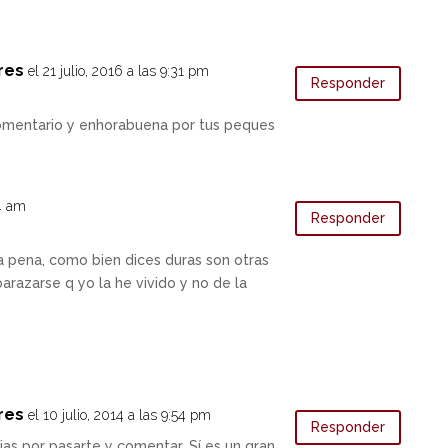
res
el 21 julio, 2016 a las 9:31 pm
Responder
comentario y enhorabuena por tus peques
14 am
Responder
a pena, como bien dices duras son otras
razarse q yo la he vivido y no de la
res
el 10 julio, 2014 a las 9:54 pm
Responder
cias por pasarte y comentar. Sí es un gran