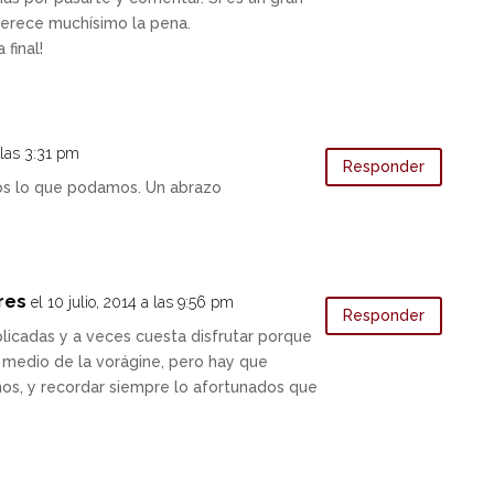
erece muchísimo la pena.
 final!
 las 3:31 pm
Responder
os lo que podamos. Un abrazo
res
el 10 julio, 2014 a las 9:56 pm
Responder
icadas y a veces cuesta disfrutar porque
 medio de la vorágine, pero hay que
nos, y recordar siempre lo afortunados que