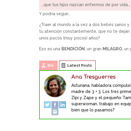
…que tus hijos nazcan enfermos de por vida…
Y podría seguir…
¿Traer al mundo a la vez a dos bebés sanos y 
tu atención constantemente, que no te dejan dorm
unos pocos (muy pocos) años?
Eso es una
BENDICIÓN
, un gran
MILAGRO
, un
Bio
Latest Posts
Ana Tresguerres
Asturiana, habladora compulsiv
madre de 3 + 3. Los tres primer
Zipi y Zape y el pequeño Tam
superwoman, trabajo en equipo 
bien que lo pasamos?