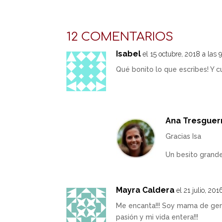
12 COMENTARIOS
Isabel
el 15 octubre, 2018 a las 
Qué bonito lo que escribes! Y c
Ana Tresguer
Gracias Isa
Un besito grand
Mayra Caldera
el 21 julio, 20
Me encanta!!! Soy mama de gem
pasión y mi vida entera!!!