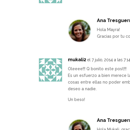
Ana Tresguer
Hola Mayra!
Gracias por tu 
mukali2
el 7 julio, 2014 a las 7:
Oleeee!!! Q bonito este post!!!
Es un esfuerzo a bien merece l
cosas entre ellas no poder emba
deseo a nadie.
Un beso!
Ana Tresguer
Hola Mukali, gra