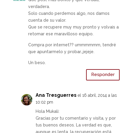
verdadera.
Solo cuando perdemos algo, nos damos
cuenta de su valor.
Que se recupere muy muy pronto y volvais a
retomar ese maravilloso equipo.
Compra por internet?? ummmmmm, tendré
que apuntarmelo y probar…jejeje.
Un beso.
Responder
Ana Tresguerres
el 16 abril, 2014 a las
10:02 pm
Hola Mukali:
Gracias por tu comentario y visita, y por
tus buenos deseos. La verdad es que,
aunque es lenta, la recuperación está