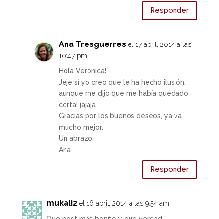
Responder
Ana Tresguerres
el 17 abril, 2014 a las
10:47 pm
Hola Verónica!
Jeje sí yo creo que le ha hecho ilusión,
aunque me dijo que me había quedado
corta! jajaja
Gracias por los buenos deseos, ya va
mucho mejor.
Un abrazo,
Ana
Responder
mukali2
el 16 abril, 2014 a las 9:54 am
Que post más bonito y que verdad,