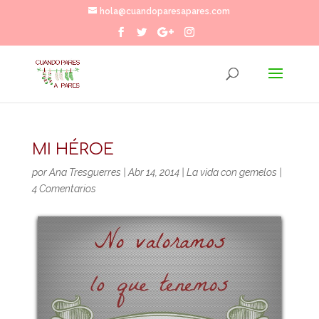
hola@cuandoparesapares.com
MI HÉROE
por
Ana Tresguerres
|
Abr 14, 2014
|
La vida con gemelos
|
4 Comentarios