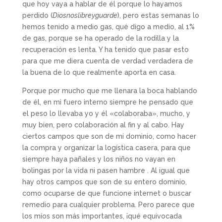
que hoy vaya a hablar de él porque lo hayamos
perdido (
Diosnoslibreyguarde
), pero estas semanas lo
hemos tenido a medio gas, qué digo a medio, al 1%
de gas, porque se ha operado de la rodilla y la
recuperación es lenta. Y ha tenido que pasar esto
para que me diera cuenta de verdad verdadera de
la buena de lo que realmente aporta en casa.
Porque por mucho que me llenara la boca hablando
de él, en mi fuero interno siempre he pensado que
el peso lo llevaba yo y él «colaboraba», mucho, y
muy bien, pero colaboración al fin y al cabo. Hay
ciertos campos que son de mi dominio, como hacer
la compra y organizar la logística casera, para que
siempre haya pañales y los niños no vayan en
bolingas por la vida ni pasen hambre . Al igual que
hay otros campos que son de su entero dominio,
como ocuparse de que funcione internet o buscar
remedio para cualquier problema. Pero parece que
los míos son más importantes, ¡qué equivocada