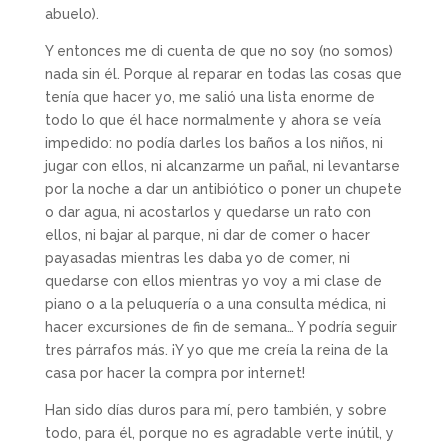
abuelo).
Y entonces me di cuenta de que no soy (no somos)
nada sin él. Porque al reparar en todas las cosas que
tenía que hacer yo, me salió una lista enorme de
todo lo que él hace normalmente y ahora se veía
impedido: no podía darles los baños a los niños, ni
jugar con ellos, ni alcanzarme un pañal, ni levantarse
por la noche a dar un antibiótico o poner un chupete
o dar agua, ni acostarlos y quedarse un rato con
ellos, ni bajar al parque, ni dar de comer o hacer
payasadas mientras les daba yo de comer, ni
quedarse con ellos mientras yo voy a mi clase de
piano o a la peluquería o a una consulta médica, ni
hacer excursiones de fin de semana… Y podría seguir
tres párrafos más. ¡Y yo que me creía la reina de la
casa por hacer la compra por internet!
Han sido días duros para mí, pero también, y sobre
todo, para él, porque no es agradable verte inútil, y