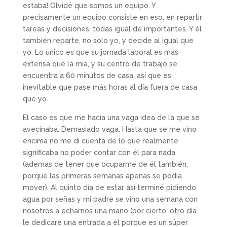
estaba! Olvidé que somos un equipo. Y
precisamente un equipo consiste en eso, en repartir
tareas y decisiones, todas igual de importantes. Y él
también reparte, no solo yo, y decide al igual que
yo. Lo único es que su jornada laboral es más
extensa que la mía, y su centro de trabajo se
encuentra a 60 minutos de casa, así que es
inevitable que pase más horas al día fuera de casa
que yo.
El caso es que me hacía una vaga idea de la que se
avecinaba. Demasiado vaga. Hasta que se me vino
encima no me di cuenta de lo que realmente
significaba no poder contar con él para nada
(además de tener que ocuparme de él también,
porque las primeras semanas apenas se podía
mover). Al quinto día de estar así terminé pidiendo
agua por señas y mi padre se vino una semana con
nosotros a echarnos una mano (por cierto, otro día
le dedicaré una entrada a él porque es un súper