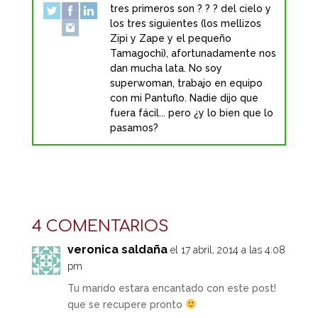
tres primeros son ? ? ? del cielo y
los tres siguientes (los mellizos
Zipi y Zape y el pequeño
Tamagochi), afortunadamente nos
dan mucha lata. No soy
superwoman, trabajo en equipo
con mi Pantuflo. Nadie dijo que
fuera fácil... pero ¿y lo bien que lo
pasamos?
4 COMENTARIOS
veronica saldaña
el 17 abril, 2014 a las 4:08
pm
Tu marido estara encantado con este post!
que se recupere pronto