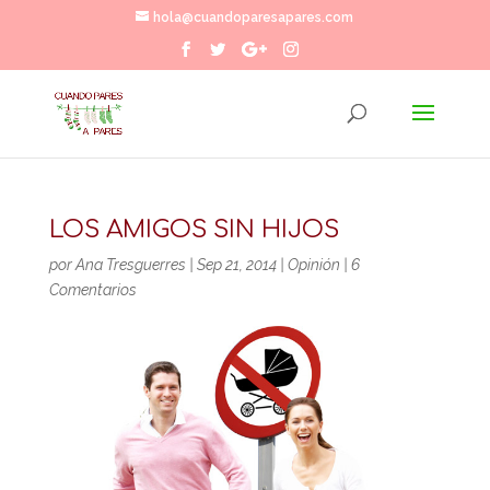
hola@cuandoparesapares.com
LOS AMIGOS SIN HIJOS
por
Ana Tresguerres
|
Sep 21, 2014
|
Opinión
|
6
Comentarios