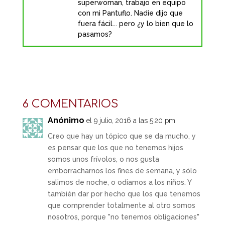
superwoman, trabajo en equipo
con mi Pantuflo. Nadie dijo que
fuera fácil... pero ¿y lo bien que lo
pasamos?
6 COMENTARIOS
Anónimo
el 9 julio, 2016 a las 5:20 pm
Creo que hay un tópico que se da mucho, y
es pensar que los que no tenemos hijos
somos unos frívolos, o nos gusta
emborracharnos los fines de semana, y sólo
salimos de noche, o odiamos a los niños. Y
también dar por hecho que los que tenemos
que comprender totalmente al otro somos
nosotros, porque "no tenemos obligaciones"