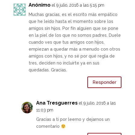
Anónimo
el 9 julio, 2016 a las 5:15 pm
Muchas gracias, es el escrito más empático
que he leído hasta el momento sobre los
amigos sin hijos. Por fín alguien que se pone
en la piel de los que no somos padres. Duele
cuando ves que tus amigos con hijos,
empiezan a quedar más a menudo con otros
amigos con hijos, y no sé por qué regla de
tres, deciden no incluirte ya en sus
quedadas. Gracias.
Responder
Ana Tresguerres
el 9 julio, 2016 a las
11:03 pm
Gracias a ti por leerno y dejarnos un
comentario