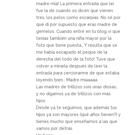
madre mía! La primera entrada que leí
fue la de cuando os dicen que vienen
tres, los pelos como escarpias. No sé por
qué di por supuesto que eras madre de
gemelos. Cuando entré en tu blog vi que
tenías también una niña mayor por la
foto que tiene puesta… Y resulta que se
me había escapado el peque de la
derecha del todo de la foto! Tuve que
volver a mirarla después de leer la
entrada para cerciorarme de que estaba
leyendo bien… Madre míaaaaa
Las madres de trillizos sois unas diosas…
y no digamos ya de trillizos con más
hijos.
Desde ya te seguimos, que además tus
hijos ya son mayores (qué años tienen?) y
tienes mucho que enseñarnos a las que
vamos por detrás.