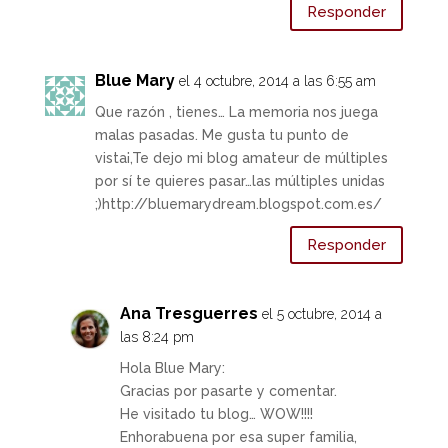
Responder
Blue Mary
el 4 octubre, 2014 a las 6:55 am
Que razón , tienes… La memoria nos juega
malas pasadas. Me gusta tu punto de
vista¡,Te dejo mi blog amateur de múltiples
por sí te quieres pasar…las múltiples unidas
;)http://bluemarydream.blogspot.com.es/
Responder
Ana Tresguerres
el 5 octubre, 2014 a
las 8:24 pm
Hola Blue Mary:
Gracias por pasarte y comentar.
He visitado tu blog… WOW!!!!
Enhorabuena por esa super familia,