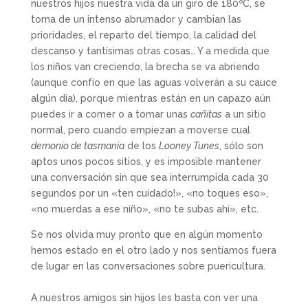
nuestros hijos nuestra vida da un giro de 180ºC, se
torna de un intenso abrumador y cambian las
prioridades, el reparto del tiempo, la calidad del
descanso y tantísimas otras cosas… Y a medida que
los niños van creciendo, la brecha se va abriendo
(aunque confío en que las aguas volverán a su cauce
algún día), porque mientras están en un capazo aún
puedes ir a comer o a tomar unas
cañitas
a un sitio
normal, pero cuando empiezan a moverse cual
demonio de tasmania
de los
Looney Tunes
, sólo son
aptos unos pocos sitios, y es imposible mantener
una conversación sin que sea interrumpida cada 30
segundos por un «ten cuidado!», «no toques eso»,
«no muerdas a ese niño», «no te subas ahí», etc.
Se nos olvida muy pronto que en algún momento
hemos estado en el otro lado y nos sentíamos fuera
de lugar en las conversaciones sobre puericultura.
A nuestros amigos sin hijos les basta con ver una