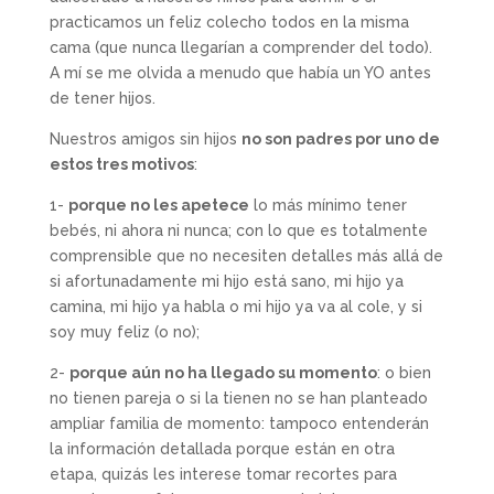
practicamos un feliz colecho todos en la misma
cama (que nunca llegarían a comprender del todo).
A mí se me olvida a menudo que había un YO antes
de tener hijos.
Nuestros amigos sin hijos
no son padres por uno de
estos tres motivos
:
1-
porque no les apetece
lo más mínimo tener
bebés, ni ahora ni nunca; con lo que es totalmente
comprensible que no necesiten detalles más allá de
si afortunadamente mi hijo está sano, mi hijo ya
camina, mi hijo ya habla o mi hijo ya va al cole, y si
soy muy feliz (o no);
2-
porque aún no ha llegado su momento
: o bien
no tienen pareja o si la tienen no se han planteado
ampliar familia de momento: tampoco entenderán
la información detallada porque están en otra
etapa, quizás les interese tomar recortes para