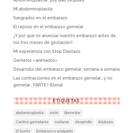
Abdominoplastia: 365 días después
Mi abdominoplastia
Sangrados en el embarazo
El reposo en el embarazo gemelar
¿Y por qué no anunciar nuestro embarazo antes de
los tres meses de gestación?
Mi experiencia con Stop Diástasis
Gemelos «animados»
Desarrollo del embarazo gemelar, semana a semana
Las contracciones en el embarazo gemelar… y no
gemelar… PARTE I (Elena)
ETIQUETAS
abdominoplastia
avión
Bienestar
Carritos gemelares
cuidarse
desarrollo
diástasis
El Sueño
Embarazo y postparto