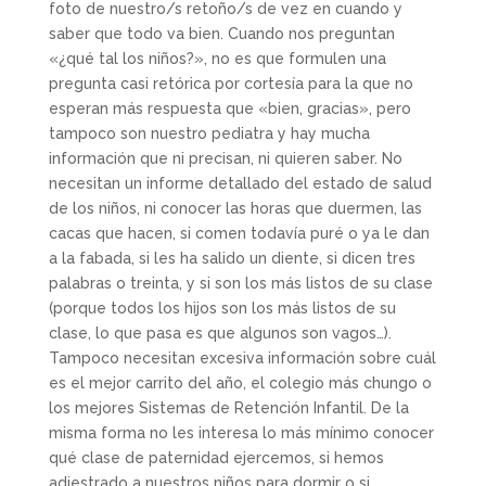
foto de nuestro/s retoño/s de vez en cuando y
saber que todo va bien. Cuando nos preguntan
«¿qué tal los niños?», no es que formulen una
pregunta casi retórica por cortesía para la que no
esperan más respuesta que «bien, gracias», pero
tampoco son nuestro pediatra y hay mucha
información que ni precisan, ni quieren saber. No
necesitan un informe detallado del estado de salud
de los niños, ni conocer las horas que duermen, las
cacas que hacen, si comen todavía puré o ya le dan
a la fabada, si les ha salido un diente, si dicen tres
palabras o treinta, y si son los más listos de su clase
(porque todos los hijos son los más listos de su
clase, lo que pasa es que algunos son vagos…).
Tampoco necesitan excesiva información sobre cuál
es el mejor carrito del año, el colegio más chungo o
los mejores Sistemas de Retención Infantil. De la
misma forma no les interesa lo más mínimo conocer
qué clase de paternidad ejercemos, si hemos
adiestrado a nuestros niños para dormir o si