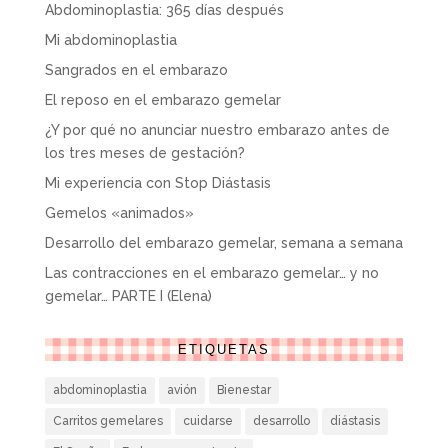
Abdominoplastia: 365 días después
Mi abdominoplastia
Sangrados en el embarazo
El reposo en el embarazo gemelar
¿Y por qué no anunciar nuestro embarazo antes de
los tres meses de gestación?
Mi experiencia con Stop Diástasis
Gemelos «animados»
Desarrollo del embarazo gemelar, semana a semana
Las contracciones en el embarazo gemelar… y no
gemelar… PARTE I (Elena)
ETIQUETAS
abdominoplastia
avión
Bienestar
Carritos gemelares
cuidarse
desarrollo
diástasis