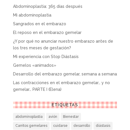
Abdominoplastia: 365 días después
Mi abdominoplastia
Sangrados en el embarazo
El reposo en el embarazo gemelar
¿Y por qué no anunciar nuestro embarazo antes de
los tres meses de gestación?
Mi experiencia con Stop Diástasis
Gemelos «animados»
Desarrollo del embarazo gemelar, semana a semana
Las contracciones en el embarazo gemelar… y no
gemelar… PARTE I (Elena)
ETIQUETAS
abdominoplastia
avión
Bienestar
Carritos gemelares
cuidarse
desarrollo
diástasis