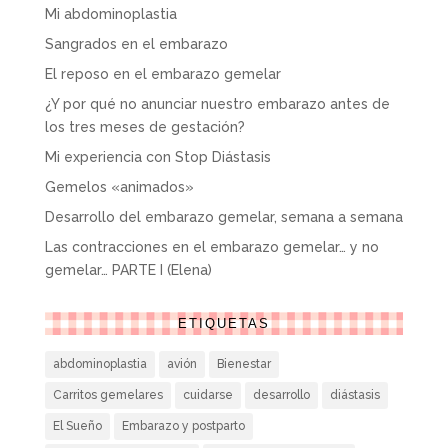
Mi abdominoplastia
Sangrados en el embarazo
El reposo en el embarazo gemelar
¿Y por qué no anunciar nuestro embarazo antes de
los tres meses de gestación?
Mi experiencia con Stop Diástasis
Gemelos «animados»
Desarrollo del embarazo gemelar, semana a semana
Las contracciones en el embarazo gemelar… y no
gemelar… PARTE I (Elena)
ETIQUETAS
abdominoplastia
avión
Bienestar
Carritos gemelares
cuidarse
desarrollo
diástasis
El Sueño
Embarazo y postparto