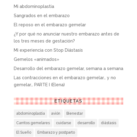
Mi abdominoplastia
Sangrados en el embarazo
El reposo en el embarazo gemelar
¿Y por qué no anunciar nuestro embarazo antes de
los tres meses de gestación?
Mi experiencia con Stop Diástasis
Gemelos «animados»
Desarrollo del embarazo gemelar, semana a semana
Las contracciones en el embarazo gemelar… y no
gemelar… PARTE I (Elena)
ETIQUETAS
abdominoplastia
avión
Bienestar
Carritos gemelares
cuidarse
desarrollo
diástasis
El Sueño
Embarazo y postparto