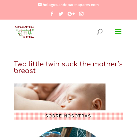
hola@cuandoparesapares.com
Two little twin suck the mother’s
breast
SOBRE NOSOTRAS