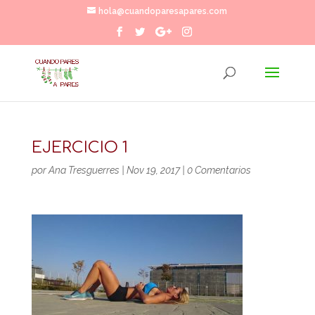
hola@cuandoparesapares.com
EJERCICIO 1
por
Ana Tresguerres
|
Nov 19, 2017
|
0 Comentarios